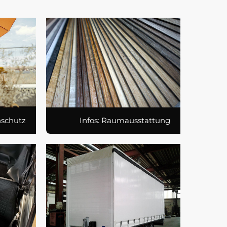
nschutz
Infos: Raumausstattung