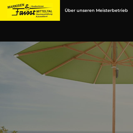
Zum
Inhalt
Über unseren Meisterbetrieb
springen