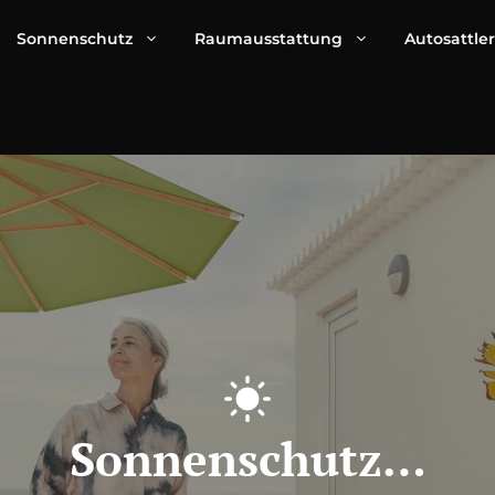
Sonnenschutz
Raumausstattung
Autosattler
Sonnenschutz…