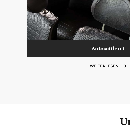
Autosattlerei
WEITERLESEN
U