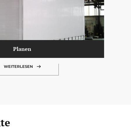
Planen
WEITERLESEN
te