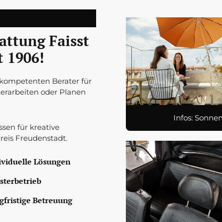
ttung Faisst
t 1906!
kompetenten Berater für
erarbeiten oder Planen
Infos: Sonne
sen für kreative
eis Freudenstadt.
ividuelle Lösungen
sterbetrieb
gfristige Betreuung