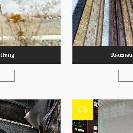
ttung
Raumaus