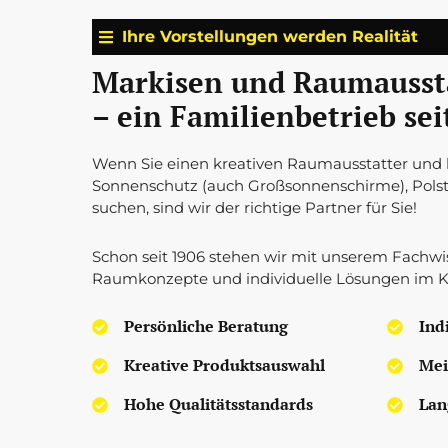
Ihre Vorstellungen werden Realität
Markisen und Raumaussta
– ein Familienbetrieb sei
Wenn Sie einen kreativen Raumausstatter und 
Sonnenschutz (auch Großsonnenschirme), Polst
suchen, sind wir der richtige Partner für Sie!
Schon seit 1906 stehen wir mit unserem Fachwis
Raumkonzepte und individuelle Lösungen im Kr
Persönliche Beratung
Ind
Kreative Produktsauswahl
Mei
Hohe Qualitätsstandards
Lan