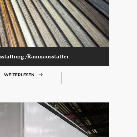
stattung /Raumausstatter
WEITERLESEN